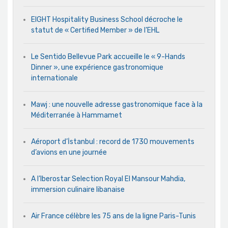
EIGHT Hospitality Business School décroche le
statut de « Certified Member » de l’EHL
Le Sentido Bellevue Park accueille le « 9-Hands
Dinner », une expérience gastronomique
internationale
Mawj : une nouvelle adresse gastronomique face à la
Méditerranée à Hammamet
Aéroport d’İstanbul : record de 1730 mouvements
d’avions en une journée
A l’Iberostar Selection Royal El Mansour Mahdia,
immersion culinaire libanaise
Air France célèbre les 75 ans de la ligne Paris-Tunis