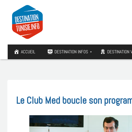
ACCUEIL
DESTINATION INFOS
DESTINATION 
Le Club Med boucle son progra