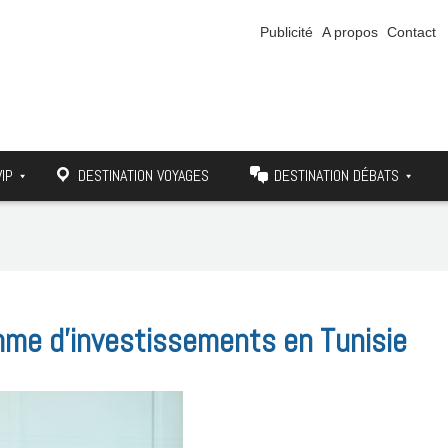
Publicité
A propos
Contact
VIP
DESTINATION VOYAGES
DESTINATION DÉBATS
mme d’investissements en Tunisie