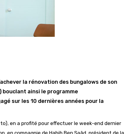
d’achever la rénovation des bungalows de son
s) bouclant ainsi le programme
agé sur les 10 dernières années pour la
to), en a profité pour effectuer le week-end dernier
tion, en compagnie de Habib Ben Saâd, président de la