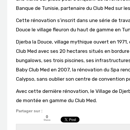
Banque de Tunisie, partenaire du Club Med sur les
Cette rénovation s’inscrit dans une série de trav
Douce le village fleuron du haut de gamme en Tun
Djerba la Douce, village mythique ouvert en 1971,
Club Med avec ses 20 hectares situés en bordure 
bungalows, ses trois piscines, ses infrastructures
Baby Club Med en 2007, la rénovation du Spa reno
Calypso, sans oublier son centre de convention pou
Avec cette dernière rénovation, le Village de Djerb
de montée en gamme du Club Med.
Partager sur :
0
Shares