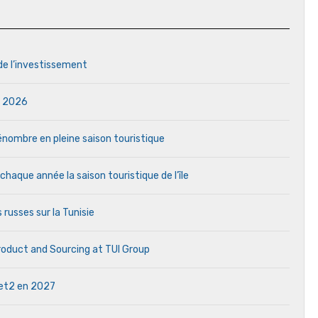
 de l’investissement
in 2026
 pénombre en pleine saison touristique
aque année la saison touristique de l’île
 russes sur la Tunisie
Product and Sourcing at TUI Group
 Jet2 en 2027