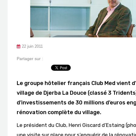
22 juin 2011
Partager sur :
Le groupe hôtelier français Club Med vient 
village de Djerba La Douce (classé 3 Trident
d’investissements de 30 millions d’euros eng
rénovation complète du village.
Le président du Club, Henri Giscard d’Estaing (pho
une visite sur place pour s’enquérir de la rénova