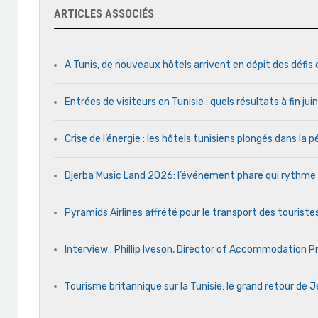
ARTICLES ASSOCIÉS
A Tunis, de nouveaux hôtels arrivent en dépit des défis
Entrées de visiteurs en Tunisie : quels résultats à fin ju
Crise de l’énergie : les hôtels tunisiens plongés dans la
Djerba Music Land 2026: l’événement phare qui rythme ch
Pyramids Airlines affrété pour le transport des touristes
Interview : Phillip Iveson, Director of Accommodation 
Tourisme britannique sur la Tunisie: le grand retour de