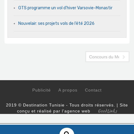
GTS programme un vol d’hiver Varsovie-Monastir
Nouvelair: ses projets vols de l’été 2026
Concours du Meilleur cu
Publicité
A propos
Contact
2019 © Destination Tunisie - Tous droits réservés. | Site
GoodLinks
conçu et réalisé par l'agence web