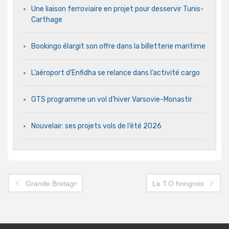
Une liaison ferroviaire en projet pour desservir Tunis-
Carthage
Bookingo élargit son offre dans la billetterie maritime
L’aéroport d’Enfidha se relance dans l’activité cargo
GTS programme un vol d’hiver Varsovie-Monastir
Nouvelair: ses projets vols de l’été 2026
Grande Bretagne: au tour de Thomas Cook de lâcher la Tunisi
Le T.O hongrois Taurus