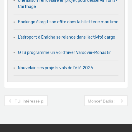
Une liaison ferroviaire en projet pour desservir Tunis-
Carthage
Bookingo élargit son offre dans la billetterie maritime
L’aéroport d’Enfidha se relance dans l’activité cargo
GTS programme un vol d’hiver Varsovie-Monastir
Nouvelair: ses projets vols de l’été 2026
TUI intéressé par Exim
Moncef Badis : directeu