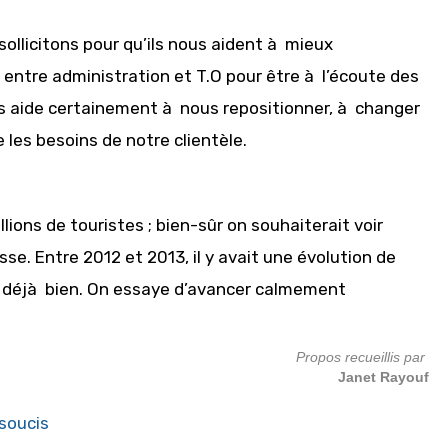
sollicitons pour qu’ils nous aident à mieux
 entre administration et T.O pour être à l’écoute des
ous aide certainement à nous repositionner, à changer
e les besoins de notre clientèle.
llions de touristes ; bien-sûr on souhaiterait voir
. Entre 2012 et 2013, il y avait une évolution de
’est déjà bien. On essaye d’avancer calmement
Propos recueillis par
Janet Rayouf
soucis