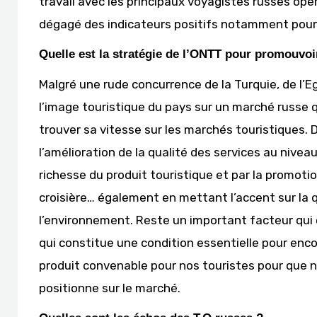
travail avec les principaux voyagistes russes opé
dégagé des indicateurs positifs notamment pour 20
Quelle est la stratégie de l’ONTT pour promouvoir
Malgré une rude concurrence de la Turquie, de l’
l’image touristique du pays sur un marché russe
trouver sa vitesse sur les marchés touristiques. 
l’amélioration de la qualité des services au niveau
richesse du produit touristique et par la promoti
croisière… également en mettant l’accent sur la qu
l’environnement. Reste un important facteur qui es
qui constitue une condition essentielle pour enco
produit convenable pour nos touristes pour que n
positionne sur le marché.