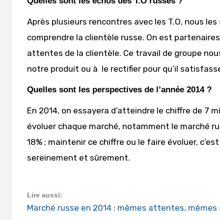
Quelles sont les échos des T.O russes ?
Après plusieurs rencontres avec les T.O, nous les 
comprendre la clientèle russe. On est partenaires
attentes de la clientèle. Ce travail de groupe n
notre produit ou à le rectifier pour qu’il satisfass
Quelles sont les perspectives de l’année 2014 ?
En 2014, on essayera d’atteindre le chiffre de 7 mi
évoluer chaque marché, notamment le marché russe
18% ; maintenir ce chiffre ou le faire évoluer, c
sereinement et sûrement.
Lire aussi:
Marché russe en 2014 : mêmes attentes, mêmes 