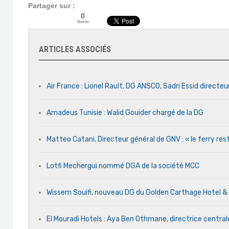
Partager sur :
0
Shares
ARTICLES ASSOCIÉS
Air France : Lionel Rault, DG ANSCO, Sadri Essid directeu
Amadeus Tunisie : Walid Gouider chargé de la DG
Matteo Catani, Directeur général de GNV : « le ferry rest
Lotfi Mechergui nommé DGA de la société MCC
Wissem Souifi, nouveau DG du Golden Carthage Hotel &
El Mouradi Hotels : Aya Ben Othmane, directrice centr