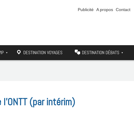
Publicité
A propos
Contact
VIP
DESTINATION VOYAGES
DESTINATION DÉBATS
 l’ONTT (par intérim)