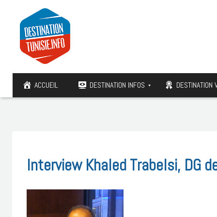
ACCUEIL
DESTINATION INFOS
DESTINATION 
Interview Khaled Trabelsi, DG de