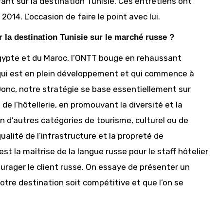
rant sur la destination Tunisie. Ces entretiens ont
14. L’occasion de faire le point avec lui.
 la destination Tunisie sur le marché russe ?
Egypte et du Maroc, l’ONTT bouge en rehaussant
 qui est en plein développement et qui commence à
Donc, notre stratégie se base essentiellement sur
 de l’hôtellerie, en promouvant la diversité et la
on d’autres catégories de tourisme, culturel ou de
alité de l’infrastructure et la propreté de
t la maîtrise de la langue russe pour le staff hôtelier
urager le client russe. On essaye de présenter un
otre destination soit compétitive et que l’on se