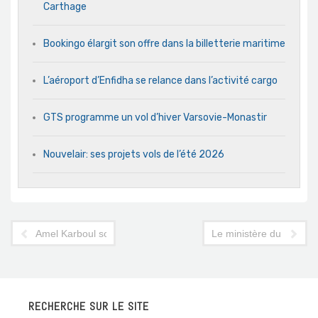
Carthage
Bookingo élargit son offre dans la billetterie maritime
L’aéroport d’Enfidha se relance dans l’activité cargo
GTS programme un vol d’hiver Varsovie-Monastir
Nouvelair: ses projets vols de l’été 2026
Amel Karboul sous le coup d’un boycott ?
Le ministère du Tourism
RECHERCHE SUR LE SITE