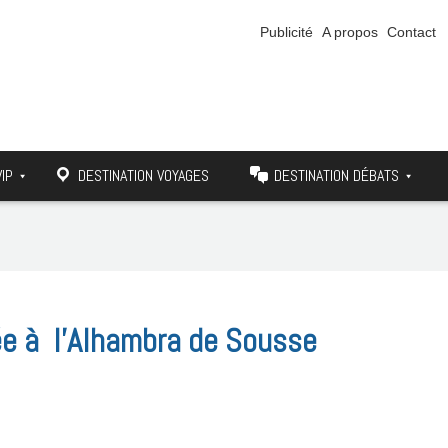
Publicité
A propos
Contact
VIP
DESTINATION VOYAGES
DESTINATION DÉBATS
ée à l’Alhambra de Sousse