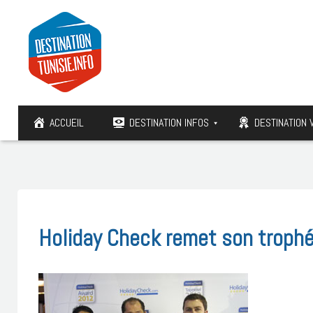
ACCUEIL
DESTINATION INFOS
DESTINATION 
Holiday Check remet son troph