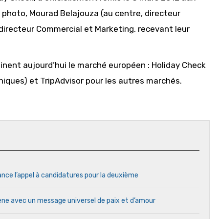
a photo, Mourad Belajouza (au centre, directeur
 directeur Commercial et Marketing, recevant leur
inent aujourd’hui le marché européen : Holiday Check
ques) et TripAdvisor pour les autres marchés.
ance l’appel à candidatures pour la deuxième
cène avec un message universel de paix et d’amour