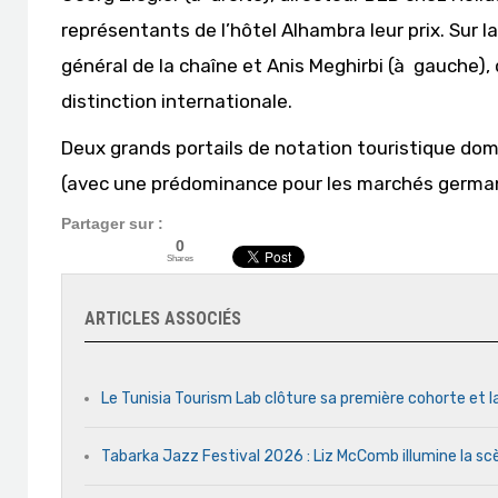
représentants de l’hôtel Alhambra leur prix. Sur l
général de la chaîne et Anis Meghirbi (à gauche),
distinction internationale.
Deux grands portails de notation touristique dom
(avec une prédominance pour les marchés germani
Partager sur :
0
Shares
ARTICLES ASSOCIÉS
Le Tunisia Tourism Lab clôture sa première cohorte et l
Tabarka Jazz Festival 2026 : Liz McComb illumine la s