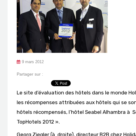
9 mars 2012
Partager sur :
Le site d’évaluation des hôtels dans le monde Holi
les récompenses attribuées aux hôtels qui se sont 
hôtels récompensés, l’hôtel Seabel Alhambra à S
TopHotels 2012 ».
Georg Ziegler (à droite), directeur B2B chez Holid