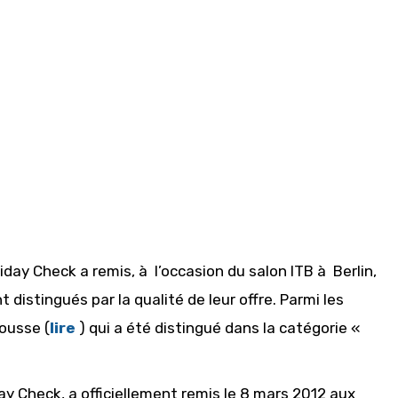
day Check a remis, à l’occasion du salon ITB à Berlin,
distingués par la qualité de leur offre. Parmi les
ousse (
lire
) qui a été distingué dans la catégorie «
ay Check, a officiellement remis le 8 mars 2012 aux