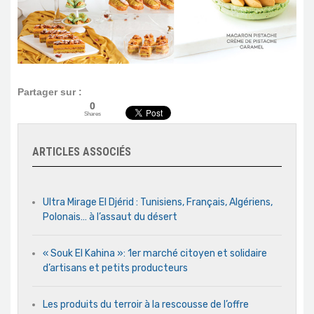
Partager sur :
0
Shares
ARTICLES ASSOCIÉS
Ultra Mirage El Djérid : Tunisiens, Français, Algériens,
Polonais… à l’assaut du désert
« Souk El Kahina »: 1er marché citoyen et solidaire
d’artisans et petits producteurs
Les produits du terroir à la rescousse de l’offre