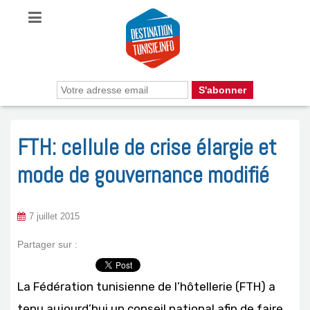
FTH: cellule de crise élargie et
mode de gouvernance modifié
7 juillet 2015
Partager sur :
La Fédération tunisienne de l’hôtellerie (FTH) a
tenu aujourd’hui un conseil national afin de faire