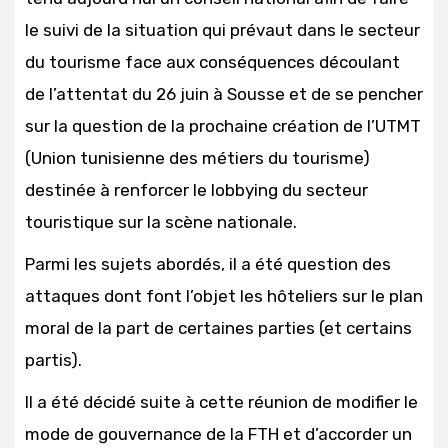
le suivi de la situation qui prévaut dans le secteur
du tourisme face aux conséquences découlant
de l’attentat du 26 juin à Sousse et de se pencher
sur la question de la prochaine création de l’UTMT
(Union tunisienne des métiers du tourisme)
destinée à renforcer le lobbying du secteur
touristique sur la scène nationale.
Parmi les sujets abordés, il a été question des
attaques dont font l’objet les hôteliers sur le plan
moral de la part de certaines parties (et certains
partis).
Il a été décidé suite à cette réunion de modifier le
mode de gouvernance de la FTH et d’accorder un