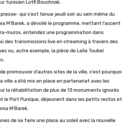
eur tunisien Lotfi Bouchnak.
e presse- qui s’est tenue jeudi soir au sein même du
onia M’Barek, a dévoilé le programme, mettant l’accent
extra-muros, entendez une programmation dans
 où des transmissions live en streaming à travers des
es ou, autre exemple, la pièce de Leïla Toubel
n.
e promouvoir d’autres sites de la ville, c’est pourquoi
ille a été mis en place en partenariat avec les
ur la réhabilitation de plus de 13 monuments ignorés
nt le Port Punique, déjeunent dans les petits restos et
onia M’Barek.
eunes de se faire une place au soleil avec la nouvelle