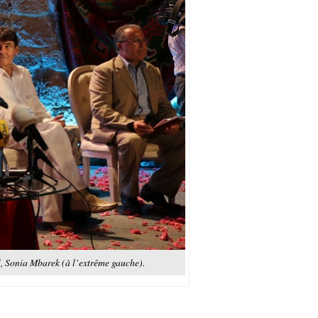
al, Sonia Mbarek (à l’extrême gauche).