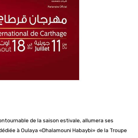
ontournable de la saison estivale, allumera ses
te dédiée à Oulaya «Dhalamouni Habaybi» de la Troupe