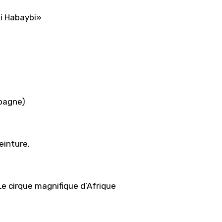
i Habaybi»
pagne)
einture.
 Le cirque magnifique d’Afrique