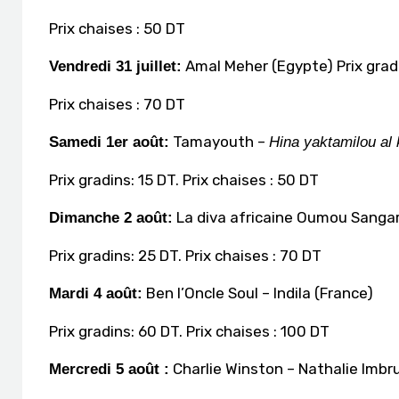
Prix chaises : 50 DT
Amal Meher (Egypte) Prix gradi
Vendredi 31 juillet:
Prix chaises : 70 DT
Tamayouth –
Samedi 1er août:
Hina yaktamilou al
Prix gradins: 15 DT. Prix chaises : 50 DT
La diva africaine Oumou Sangar
Dimanche 2 août:
Prix gradins: 25 DT. Prix chaises : 70 DT
Ben l’Oncle Soul – Indila (France)
Mardi 4 août:
Prix gradins: 60 DT. Prix chaises : 100 DT
Charlie Winston – Nathalie Imbr
Mercredi 5 août :