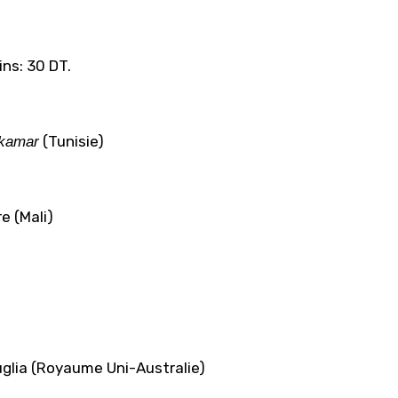
ns: 30 DT.
(Tunisie)
 kamar
e (Mali)
uglia (Royaume Uni-Australie)