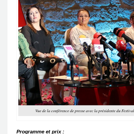
Vue de la conférence de presse avec la présidente du Festiv
Programme et prix :