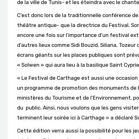
de la ville de Tunis- et les éteindra avec le chant
C’est donc lors de la traditionnelle conférence d
théâtre antique- que la directrice du Festival, S
encore une fois sur l’importance d’un festival 
d’autres lieux comme Sidi Bouzid, Siliana, Tozeur
écrans géants sur les places publiques sont prévu
« Solwen » qui aura lieu à la basilique Saint Cyprie
« Le Festival de Carthage est aussi une occasion d
un programme de promotion des monuments de la v
ministères du Tourisme et de l’Environnement, po
du public. Ainsi, nous voulons que les gens visite
terminent leur soirée ici à Carthage » a déclaré S
Cette édition verra aussi la possibilité pour les j