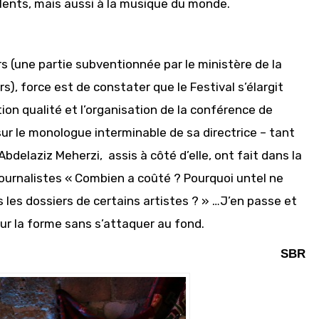
lents, mais aussi à la musique du monde.
rs (une partie subventionnée par le ministère de la
), force est de constater que le Festival s’élargit
on qualité et l’organisation de la conférence de
sur le monologue interminable de sa directrice – tant
bdelaziz Meherzi, assis à côté d’elle, ont fait dans la
journalistes « Combien a coûté ? Pourquoi untel ne
les dossiers de certains artistes ? » …J’en passe et
sur la forme sans s’attaquer au fond.
SBR