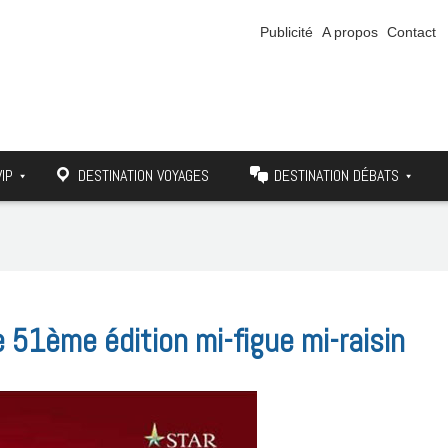
Publicité
A propos
Contact
VIP
DESTINATION VOYAGES
DESTINATION DÉBATS
51ème édition mi-figue mi-raisin