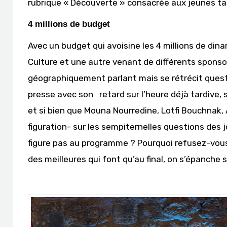
rubrique « Découverte » consacrée aux jeunes ta
4 millions de budget
Avec un budget qui avoisine les 4 millions de dina
Culture et une autre venant de différents sponsors
géographiquement parlant mais se rétrécit questi
presse avec son retard sur l’heure déjà tardive, 
et si bien que Mouna Nourredine, Lotfi Bouchnak, A
figuration- sur les sempiternelles questions des 
figure pas au programme ? Pourquoi refusez-vous 
des meilleures qui font qu’au final, on s’épanche 