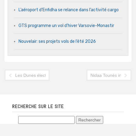
L’aéroport d’Enfidha se relance dans l’activité cargo
GTS programme un vol d’hiver Varsovie-Monastir
Nouvelair: ses projets vols de l’été 2026
Les Dunes électroniques, épisode 2 : 10 000 personnes sont 
Nidaa Tounès invite la 
RECHERCHE SUR LE SITE