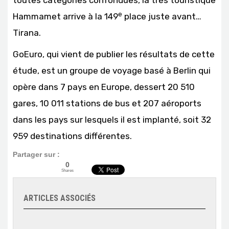
toutes catégories confondues, la très touristique
e
Hammamet arrive à la 149
place juste avant…
Tirana.
GoEuro, qui vient de publier les résultats de cette
étude, est un groupe de voyage basé à Berlin qui
opère dans 7 pays en Europe, dessert 20 510
gares, 10 011 stations de bus et 207 aéroports
dans les pays sur lesquels il est implanté, soit 32
959 destinations différentes.
Partager sur :
0
Shares
ARTICLES ASSOCIÉS