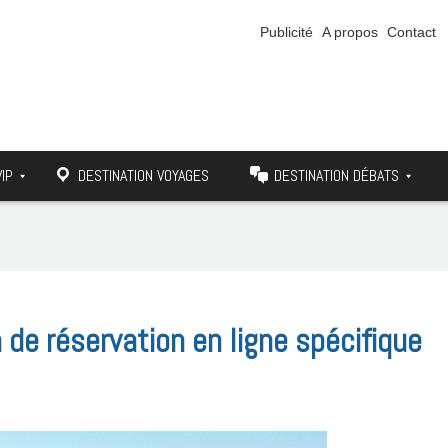
Publicité
A propos
Contact
VIP
DESTINATION VOYAGES
DESTINATION DÉBATS
 de réservation en ligne spécifique