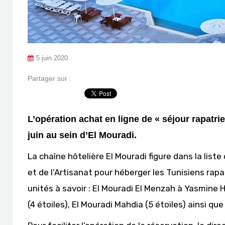
5 juin 2020
Partager sur :
L’opération achat en ligne de « séjour rapatrie
juin au sein d’El Mouradi.
La chaîne hôtelière El Mouradi figure dans la list
et de l’Artisanat pour héberger les Tunisiens rapat
unités à savoir : El Mouradi El Menzah à Yasmin
(4 étoiles), El Mouradi Mahdia (5 étoiles) ainsi qu