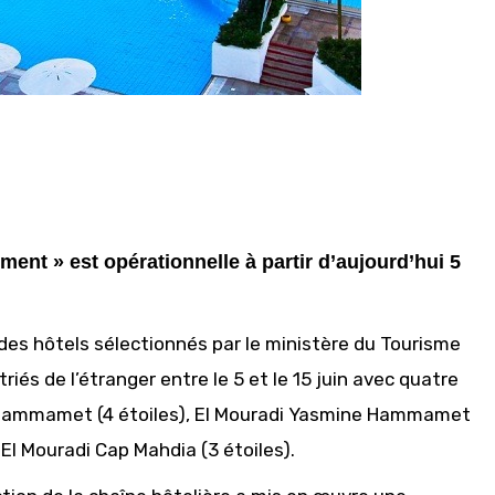
ment » est opérationnelle à partir d’aujourd’hui 5
e des hôtels sélectionnés par le ministère du Tourisme
riés de l’étranger entre le 5 et le 15 juin avec quatre
e Hammamet (4 étoiles), El Mouradi Yasmine Hammamet
e El Mouradi Cap Mahdia (3 étoiles).