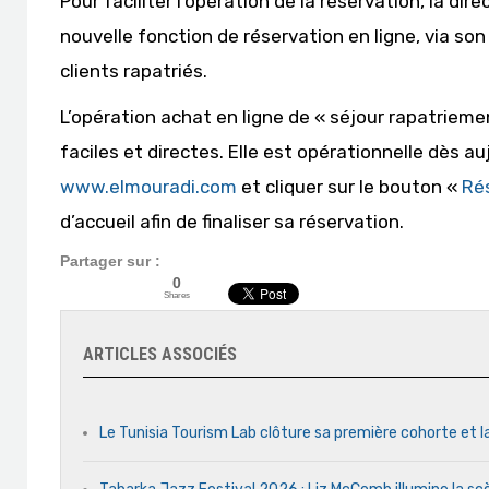
Pour faciliter l’opération de la réservation, la di
nouvelle fonction de réservation en ligne, via so
clients rapatriés.
L’opération achat en ligne de « séjour rapatrieme
faciles et directes. Elle est opérationnelle dès auj
www.elmouradi.com
et cliquer sur le bouton «
Rés
d’accueil afin de finaliser sa réservation.
Partager sur :
0
Shares
ARTICLES ASSOCIÉS
Le Tunisia Tourism Lab clôture sa première cohorte et l