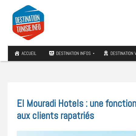
ACCUEIL
DESTINATION INFOS
DESTINATION 
El Mouradi Hotels : une fonction
aux clients rapatriés