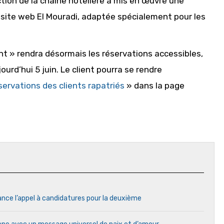
rection de la chaîne hôtelière a mis en œuvre une
n site web El Mouradi, adaptée spécialement pour les
nt » rendra désormais les réservations accessibles,
ourd’hui 5 juin. Le client pourra se rendre
ervations des clients rapatriés
» dans la page
ance l’appel à candidatures pour la deuxième