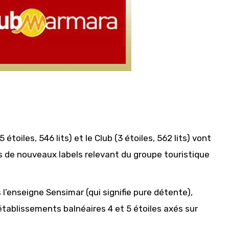
toiles, 546 lits) et le Club (3 étoiles, 562 lits) vont
us de nouveaux labels relevant du groupe touristique
l’enseigne Sensimar (qui signifie pure détente),
tablissements balnéaires 4 et 5 étoiles axés sur