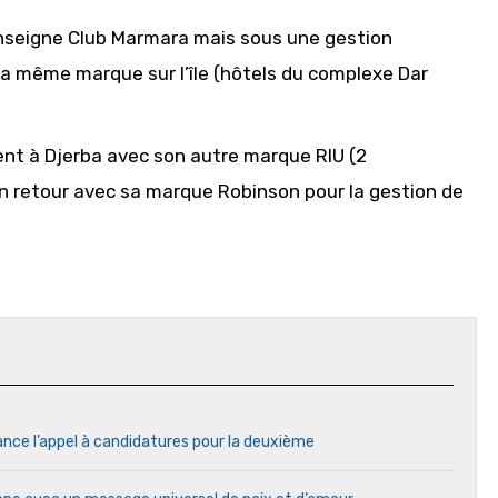
enseigne Club Marmara mais sous une gestion
la même marque sur l’île (hôtels du complexe Dar
sent à Djerba avec son autre marque RIU (2
on retour avec sa marque Robinson pour la gestion de
ance l’appel à candidatures pour la deuxième