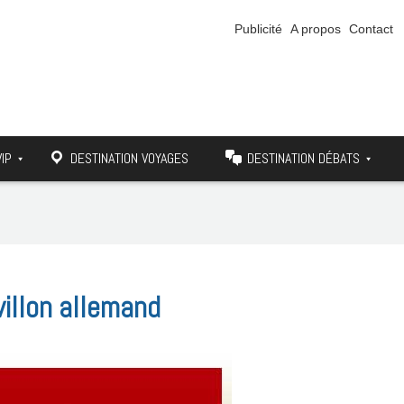
Publicité
A propos
Contact
VIP
DESTINATION VOYAGES
DESTINATION DÉBATS
villon allemand