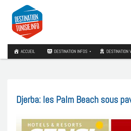
ACCUEIL
DESTINATION INFOS
DESTINATION 
Djerba: les Palm Beach sous pa