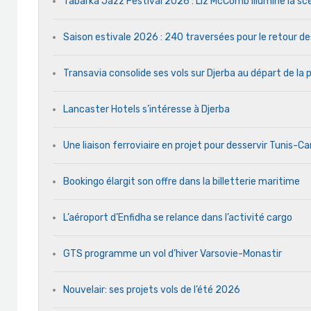
Tabarka Jazz Festival 2026 : Liz McComb illumine la s
Saison estivale 2026 : 240 traversées pour le retour d
Transavia consolide ses vols sur Djerba au départ de la 
Lancaster Hotels s’intéresse à Djerba
Une liaison ferroviaire en projet pour desservir Tunis-C
Bookingo élargit son offre dans la billetterie maritime
L’aéroport d’Enfidha se relance dans l’activité cargo
GTS programme un vol d’hiver Varsovie-Monastir
Nouvelair: ses projets vols de l’été 2026