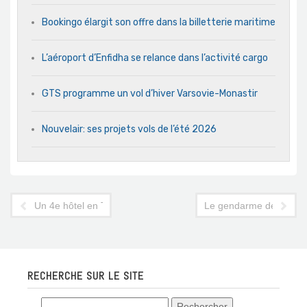
Bookingo élargit son offre dans la billetterie maritime
L’aéroport d’Enfidha se relance dans l’activité cargo
GTS programme un vol d’hiver Varsovie-Monastir
Nouvelair: ses projets vols de l’été 2026
Un 4e hôtel en Tunisie pour le turc Daphne
Le gendarme de la Bour
RECHERCHE SUR LE SITE