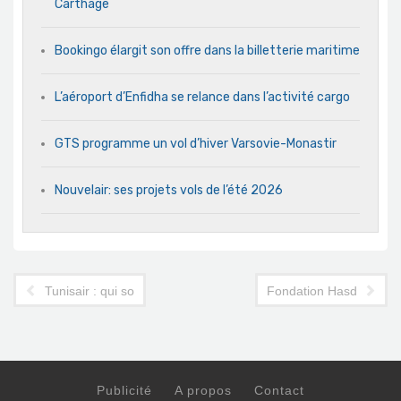
Carthage
Bookingo élargit son offre dans la billetterie maritime
L’aéroport d’Enfidha se relance dans l’activité cargo
GTS programme un vol d’hiver Varsovie-Monastir
Nouvelair: ses projets vols de l’été 2026
Tunisair : qui sont les deux DGA de la compagnie ?
Fondation Hasdrubal : 
Publicité
A propos
Contact