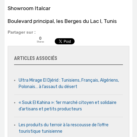
Showroom Italcar
Boulevard principal, les Berges du Lac I, Tunis
Partager sur :
0
Shares
ARTICLES ASSOCIÉS
Ultra Mirage El Djérid : Tunisiens, Français, Algériens,
Polonais… à l’assaut du désert
« Souk El Kahina »: 1er marché citoyen et solidaire
d’artisans et petits producteurs
Les produits du terroir à la rescousse de l’offre
touristique tunisienne