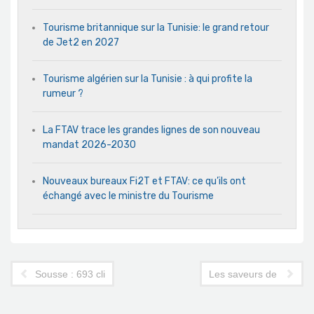
Tourisme britannique sur la Tunisie: le grand retour
de Jet2 en 2027
Tourisme algérien sur la Tunisie : à qui profite la
rumeur ?
La FTAV trace les grandes lignes de son nouveau
mandat 2026-2030
Nouveaux bureaux Fi2T et FTAV: ce qu’ils ont
échangé avec le ministre du Tourisme
Sousse : 693 clients restent malgré tout au Riadh Palms
Les saveurs de l'année