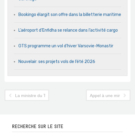
Bookingo élargit son offre dans la billetterie maritime
L’aéroport d’Enfidha se relance dans l’activité cargo
GTS programme un vol d’hiver Varsovie-Monastir
Nouvelair: ses projets vols de l’été 2026
La ministre du Tourisme annonce la suppression de la "taxe Ka
Appel à une minute de 
RECHERCHE SUR LE SITE