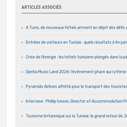
ARTICLES ASSOCIÉS
A Tunis, de nouveaux hôtels arrivent en dépit des défis
Entrées de visiteurs en Tunisie : quels résultats à fin ju
Crise de l’énergie : les hôtels tunisiens plongés dans la
Djerba Music Land 2026: l’événement phare qui rythme ch
Pyramids Airlines affrété pour le transport des touristes
Interview : Phillip Iveson, Director of Accommodation 
Tourisme britannique sur la Tunisie: le grand retour de