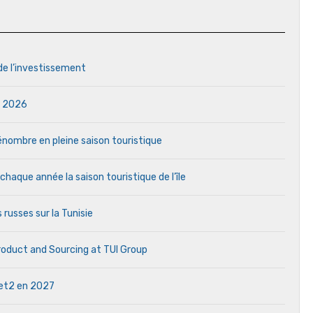
 de l’investissement
in 2026
 pénombre en pleine saison touristique
aque année la saison touristique de l’île
 russes sur la Tunisie
Product and Sourcing at TUI Group
 Jet2 en 2027