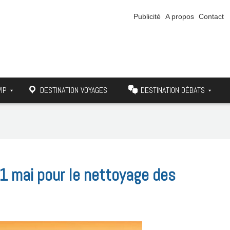
Publicité
A propos
Contact
VIP
DESTINATION VOYAGES
DESTINATION DÉBATS
1 mai pour le nettoyage des