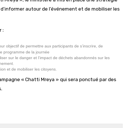
d’informer autour de l’événement et de mobiliser les
 :
ur objectif de permettre aux participants de s’inscrire, de
r le programme de la journée
liser sur le danger et l’impact de déchets abandonnés sur les
énement.
ion et de mobiliser les citoyens.
a campagne « Chatti Mreya » qui sera ponctué par des
s.