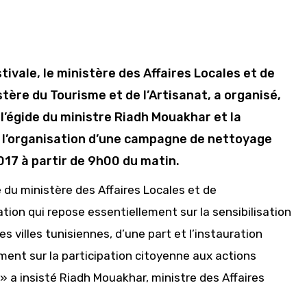
tivale, le ministère des Affaires Locales et de
tère du Tourisme et de l’Artisanat, a organisé,
l’égide du ministre Riadh Mouakhar et la
r l’organisation d’une campagne de nettoyage
017 à partir de 9h00 du matin.
du ministère des Affaires Locales et de
ion qui repose essentiellement sur la sensibilisation
villes tunisiennes, d’une part et l’instauration
ent sur la participation citoyenne aux actions
» a insisté Riadh Mouakhar, ministre des Affaires