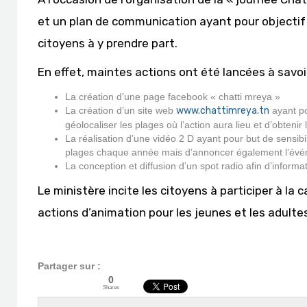
et un plan de communication ayant pour objectif 
citoyens à y prendre part.
En effet, maintes actions ont été lancées à savoir
La création d’une page facebook « chatti mreya »
La création d’un site web
www.chattimreya.tn
ayant po
géolocaliser les plages où l’action aura lieu et d’obteni
La réalisation d’une vidéo 2 D ayant pour but de sensibi
plages chaque année mais d’annoncer également l’év
La conception et diffusion d’un spot radio afin d’informat
Le ministère incite les citoyens à participer à l
actions d’animation pour les jeunes et les adulte
Partager sur :
0
Shares