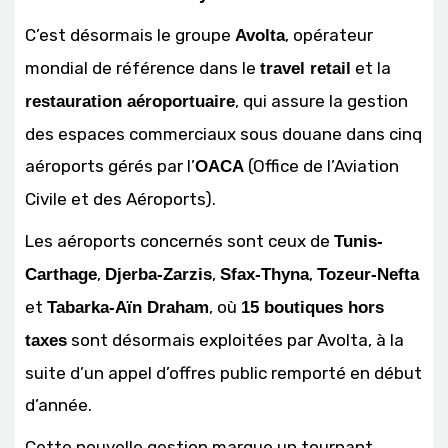
C’est désormais le groupe
, opérateur
Avolta
mondial de référence dans le
et la
travel retail
, qui assure la gestion
restauration aéroportuaire
des espaces commerciaux sous douane dans cinq
aéroports gérés par l’
(Office de l’Aviation
OACA
Civile et des Aéroports).
Les aéroports concernés sont ceux de
Tunis-
,
,
,
Carthage
Djerba-Zarzis
Sfax-Thyna
Tozeur-Nefta
et
, où
Tabarka-Aïn Draham
15 boutiques hors
sont désormais exploitées par Avolta, à la
taxes
suite d’un appel d’offres public remporté en début
d’année.
Cette nouvelle gestion marque un tournant