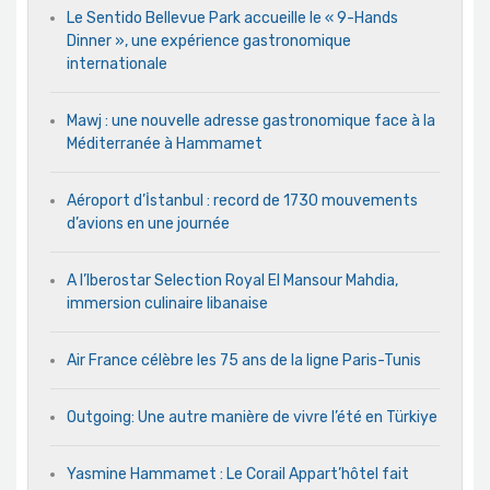
Le Sentido Bellevue Park accueille le « 9-Hands
Dinner », une expérience gastronomique
internationale
Mawj : une nouvelle adresse gastronomique face à la
Méditerranée à Hammamet
Aéroport d’İstanbul : record de 1730 mouvements
d’avions en une journée
A l’Iberostar Selection Royal El Mansour Mahdia,
immersion culinaire libanaise
Air France célèbre les 75 ans de la ligne Paris-Tunis
Outgoing: Une autre manière de vivre l’été en Türkiye
Yasmine Hammamet : Le Corail Appart’hôtel fait