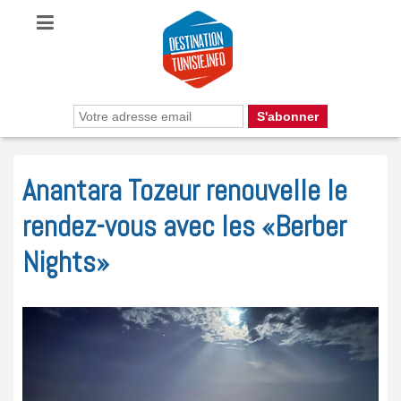
Anantara Tozeur renouvelle le
rendez-vous avec les «Berber
Nights»