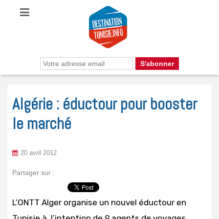
Algérie : éductour pour booster
le marché
20 avril 2012
Partager sur :
L’ONTT Alger organise un nouvel éductour en
Tunisie à l’intention de 9 agents de voyages