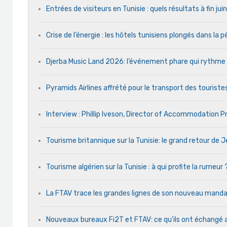
Entrées de visiteurs en Tunisie : quels résultats à fin ju
Crise de l’énergie : les hôtels tunisiens plongés dans la
Djerba Music Land 2026: l’événement phare qui rythme ch
Pyramids Airlines affrété pour le transport des touristes
Interview : Phillip Iveson, Director of Accommodation 
Tourisme britannique sur la Tunisie: le grand retour de
Tourisme algérien sur la Tunisie : à qui profite la rumeur 
La FTAV trace les grandes lignes de son nouveau man
Nouveaux bureaux Fi2T et FTAV: ce qu’ils ont échangé 