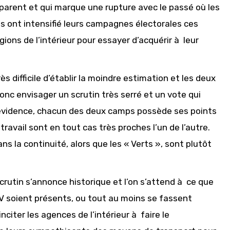
parent et qui marque une rupture avec le passé où les
s ont intensifié leurs campagnes électorales ces
ions de l’intérieur pour essayer d’acquérir à leur
ès difficile d’établir la moindre estimation et les deux
nc envisager un scrutin très serré et un vote qui
e évidence, chacun des deux camps possède ses points
ravail sont en tout cas très proches l’un de l’autre.
s la continuité, alors que les « Verts », sont plutôt
rutin s’annonce historique et l’on s’attend à ce que
 soient présents, ou tout au moins se fassent
inciter les agences de l’intérieur à faire le