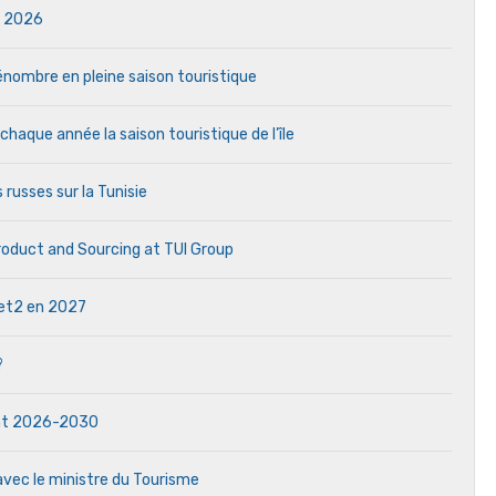
in 2026
 pénombre en pleine saison touristique
aque année la saison touristique de l’île
 russes sur la Tunisie
Product and Sourcing at TUI Group
 Jet2 en 2027
?
dat 2026-2030
avec le ministre du Tourisme