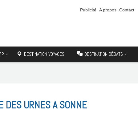
Publicité
A propos
Contact
VIP
DESTINATION VOYAGES
DESTINATION DÉBATS
RE DES URNES A SONNE