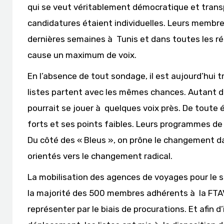
qui se veut véritablement démocratique et trans
candidatures étaient individuelles. Leurs membre
dernières semaines à Tunis et dans toutes les rég
cause un maximum de voix.
En l’absence de tout sondage, il est aujourd’hui tr
listes partent avec les mêmes chances. Autant do
pourrait se jouer à quelques voix près. De tout
forts et ses points faibles. Leurs programmes de t
Du côté des « Bleus », on prône le changement dan
orientés vers le changement radical.
La mobilisation des agences de voyages pour le sc
la majorité des 500 membres adhérents à la FTAV
représenter par le biais de procurations. Et afin d’