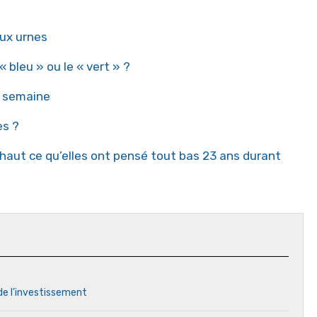
ux urnes
bleu » ou le « vert » ?
e semaine
es ?
haut ce qu’elles ont pensé tout bas 23 ans durant
 de l’investissement