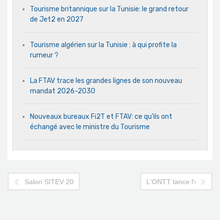
Tourisme britannique sur la Tunisie: le grand retour
de Jet2 en 2027
Tourisme algérien sur la Tunisie : à qui profite la
rumeur ?
La FTAV trace les grandes lignes de son nouveau
mandat 2026-2030
Nouveaux bureaux Fi2T et FTAV: ce qu’ils ont
échangé avec le ministre du Tourisme
Salon SITEV 2016 : plus de 150 exposants professionnels tuni
L'ONTT lance l'opérati