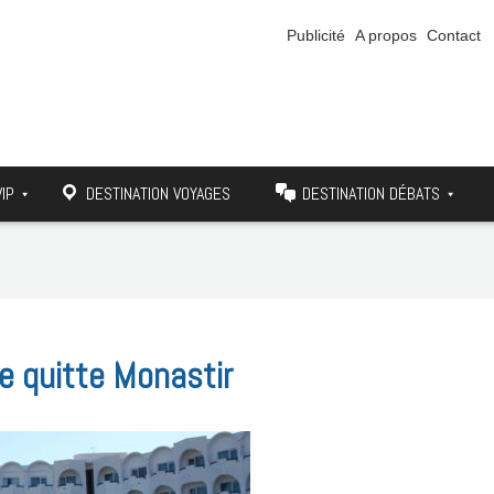
Publicité
A propos
Contact
VIP
DESTINATION VOYAGES
DESTINATION DÉBATS
e quitte Monastir