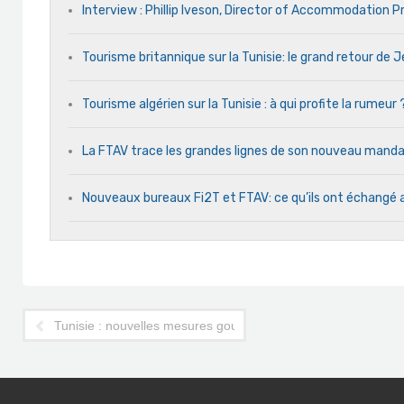
Interview : Phillip Iveson, Director of Accommodation 
Tourisme britannique sur la Tunisie: le grand retour de
Tourisme algérien sur la Tunisie : à qui profite la rumeur 
La FTAV trace les grandes lignes de son nouveau man
Nouveaux bureaux Fi2T et FTAV: ce qu’ils ont échangé 
Tunisie : nouvelles mesures gouvernementales en faveur du 