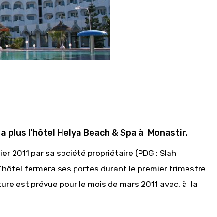
a plus l’hôtel
Helya Beach & Spa à Monasti
r.
er 2011 par sa société propriétaire (PDG : Slah
L’hôtel fermera ses portes durant le premier trimestre
ure est prévue pour le mois de mars 2011 avec, à la