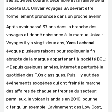
ses activités courant décembre et la faillite de la
société BJL Univair Voyages SA devrait être
formellement prononcée dans un proche avenir.
Après avoir passé 37 ans dans la branche des
voyages et donné naissance à la marque Univair
Voyages il y a vingt-deux ans,
Yves Lachenal
évoque plusieurs raisons pour expliquer la fin
abrupte de la marque appartenant à société BJL:
« Depuis quelques années, Internet a perturbé le
quotidien des T.Os classiques. Puis, il y eut des
événements exogènes qui ont freiné la marche
des affaires de chaque entreprise du secteur;
parmi eux, le volcan islandais en 2010, pour ne
citer qu’un exemple. L’avènement des Low Cost,