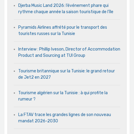
Djerba Music Land 2026: l’événement phare qui
rythme chaque année la saison touristique de l’île
Pyramids Airlines affrété pour le transport des
touristes russes sur la Tunisie
Interview : Phillip Iveson, Director of Accommodation
Product and Sourcing at TUI Group
Tourisme britannique sur la Tunisie: le grand retour
de Jet2 en 2027
Tourisme algérien sur la Tunisie : à qui profite la
rumeur ?
La FTAV trace les grandes lignes de son nouveau
mandat 2026-2030