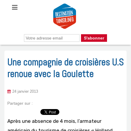
Une compagnie de croisières U.S
renoue avec la Goulette
24 janvier 2013
Partager sur :
Après une absence de 4 mois, l’armateur
américain du tourisme de croisières « Holland