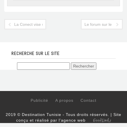
La Conect vise un nouveau regroupement touristique
Le forum sur le touris
RECHERCHE SUR LE SITE
Publicité
A propos
Contact
2019 © Destination Tunisie - Tous droits réservés. | Site
GoodLinks
conçu et réalisé par l'agence web