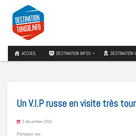
ACCUEIL
DESTINATION INFOS
DESTINATION 
Un V.I.P russe en visite très tou
3 décembre 2011
Partager sur :