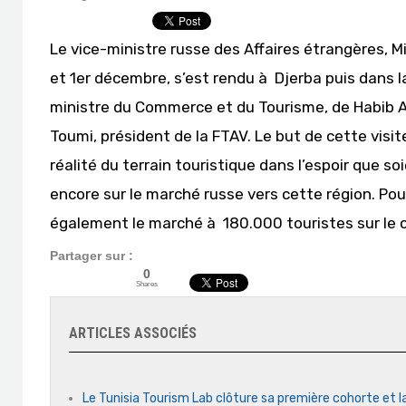
Le vice-ministre russe des Affaires étrangères, M
et 1er décembre, s’est rendu à Djerba puis dans
ministre du Commerce et du Tourisme, de Habib A
Toumi, président de la FTAV. Le but de cette visite
réalité du terrain touristique dans l’espoir que so
encore sur le marché russe vers cette région. Pour
également le marché à 180.000 touristes sur le co
Partager sur :
0
Shares
ARTICLES ASSOCIÉS
Le Tunisia Tourism Lab clôture sa première cohorte et l