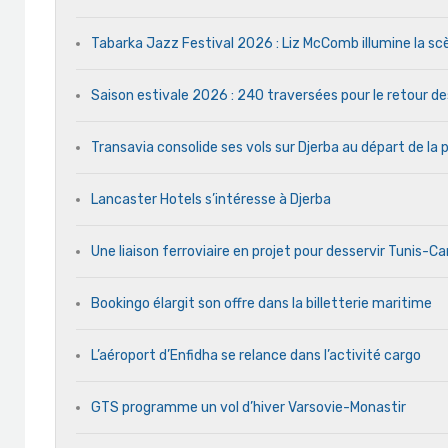
Tabarka Jazz Festival 2026 : Liz McComb illumine la s
Saison estivale 2026 : 240 traversées pour le retour d
Transavia consolide ses vols sur Djerba au départ de la 
Lancaster Hotels s’intéresse à Djerba
Une liaison ferroviaire en projet pour desservir Tunis-C
Bookingo élargit son offre dans la billetterie maritime
L’aéroport d’Enfidha se relance dans l’activité cargo
GTS programme un vol d’hiver Varsovie-Monastir