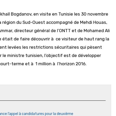
ikhaïl Bogdanov, en visite en Tunisie les 30 novembre
 la région du Sud-Ouest accompagné de Mehdi Houas,
mmar, directeur général de l’ONTT et de Mohamed Ali
 était de faire découvrir à ce visiteur de haut rang la
ient levées les restrictions sécuritaires qui pèsent
 le ministre tunisien, l’objectif est de développer
urt-terme et à 1 million à l’horizon 2016.
ance l’appel à candidatures pour la deuxième