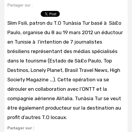
Partager sur :
Slim Fsili, patron du T.O Tunà­sia Tur basé à Sà£o
Paulo, organise du 8 au 19 mars 2012 un éductour
en Tunisie à l’intention de 7 journalistes
brésiliens représentant des médias spécialisés
dans le tourisme (Estado de Sà£o Paulo, Top
Destinos, Lonely Planet, Brasil Travel News, High
Society Magazine …). Cette opération va se
dérouler en collaboration avec l’ONTT et la
compagnie aérienne Alitalia. Tunà­sia Tur se veut
être également producteur sur la destination au
profit d’autres T.O locaux.
Partager sur :