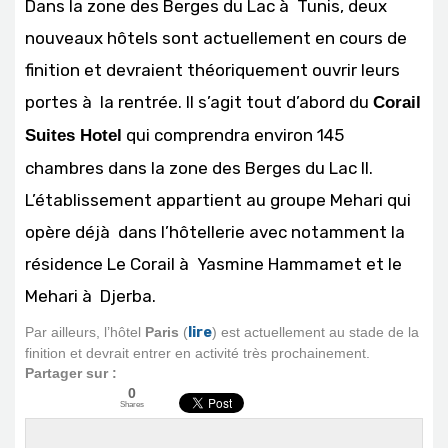
Dans la zone des Berges du Lac à Tunis, deux
nouveaux hôtels sont actuellement en cours de
finition et devraient théoriquement ouvrir leurs
portes à la rentrée. Il s’agit tout d’abord du
Corail
qui comprendra environ 145
Suites Hotel
chambres dans la zone des Berges du Lac II.
L’établissement appartient au groupe Mehari qui
opère déjà dans l’hôtellerie avec notamment la
résidence Le Corail à Yasmine Hammamet et le
Mehari à Djerba.
Par ailleurs, l’hôtel
Paris
(
lire
) est actuellement au stade de la
finition et devrait entrer en activité très prochainement.
Partager sur :
0
Shares