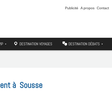
Publicité
A propos
Contact
VIP
DESTINATION VOYAGES
DESTINATION DÉBATS
ment à Sousse