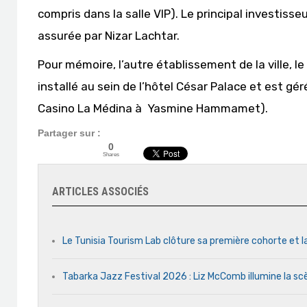
compris dans la salle VIP). Le principal investisse
assurée par Nizar Lachtar.
Pour mémoire, l’autre établissement de la ville, 
installé au sein de l’hôtel César Palace et est g
Casino La Médina à Yasmine Hammamet).
Partager sur :
0
Shares
ARTICLES ASSOCIÉS
Le Tunisia Tourism Lab clôture sa première cohorte et l
Tabarka Jazz Festival 2026 : Liz McComb illumine la s