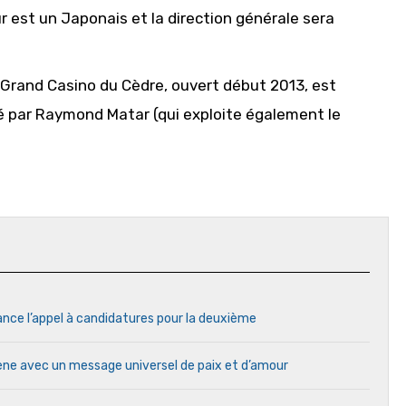
ur est un Japonais et la direction générale sera
le Grand Casino du Cèdre, ouvert début 2013, est
éré par Raymond Matar (qui exploite également le
ance l’appel à candidatures pour la deuxième
cène avec un message universel de paix et d’amour