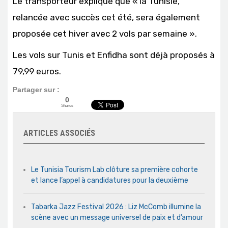
Le transporteur explique que « la Tunisie,
relancée avec succès cet été, sera également
proposée cet hiver avec 2 vols par semaine ».
Les vols sur Tunis et Enfidha sont déjà proposés à
79,99 euros.
Partager sur :
0
Shares
ARTICLES ASSOCIÉS
Le Tunisia Tourism Lab clôture sa première cohorte
et lance l’appel à candidatures pour la deuxième
Tabarka Jazz Festival 2026 : Liz McComb illumine la
scène avec un message universel de paix et d’amour