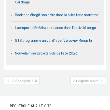
Carthage
Bookingo élargit son offre dans la billetterie maritime
L’aéroport d’Enfidha se relance dans l’activité cargo
GTS programme un vol d’hiver Varsovie-Monastir
Nouvelair: ses projets vols de l’été 2026
A Shanghai, l'ONTT lorgne vers China Southern Airlines
Air Algérie ouvre une l
RECHERCHE SUR LE SITE