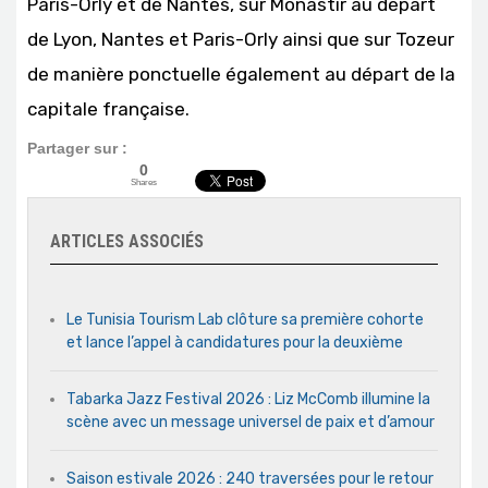
Paris-Orly et de Nantes, sur Monastir au départ
de Lyon, Nantes et Paris-Orly ainsi que sur Tozeur
de manière ponctuelle également au départ de la
capitale française.
Partager sur :
0
Shares
ARTICLES ASSOCIÉS
Le Tunisia Tourism Lab clôture sa première cohorte
et lance l’appel à candidatures pour la deuxième
Tabarka Jazz Festival 2026 : Liz McComb illumine la
scène avec un message universel de paix et d’amour
Saison estivale 2026 : 240 traversées pour le retour