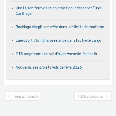
Une liaison ferroviaire en projet pour desservir Tunis-
Carthage
Bookingo élargit son offre dans la billetterie maritime
L’aéroport d’Enfidha se relance dans l’activité cargo
GTS programme un vol d’hiver Varsovie-Monastir
Nouvelair: ses projets vols de l’été 2026
Tunisair consolide son partenariat avec Amadeus
TUI Belgique confirme s