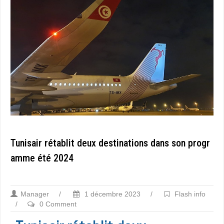
Tunisair rétablit deux destinations dans son progr
amme été 2024
Manager
/
1 décembre 2023
/
Flash info
/
0 Comment