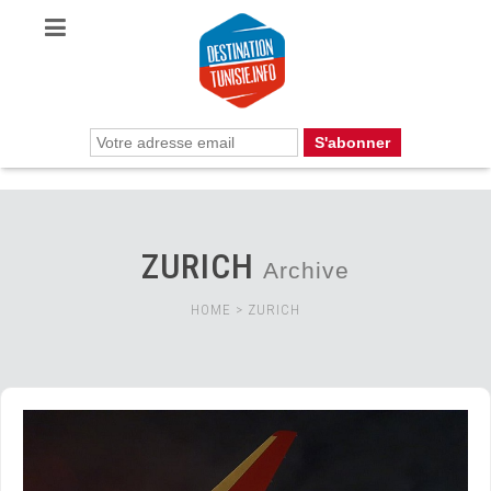
ZURICH
Archive
HOME
>
ZURICH