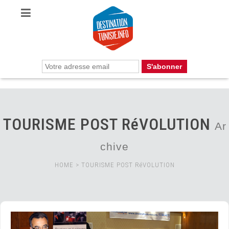
TOURISME POST RéVOLUTION
Ar
chive
HOME
>
TOURISME POST RéVOLUTION