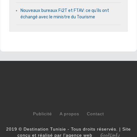
Nouveaux bureaux Fi2T et FTAV: ce qu’ils ont
échangé avec le ministre du Tourisme
Publicité
A propos
Contact
2019 © Destination Tunisie - Tous droits réservés. | Site
GoodLinks
conçu et réalisé par l'agence web