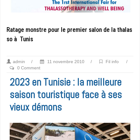
Ratage monstre pour le premier salon de la thalas
so à Tunis
admin
/
11 novembre 2010
/
Fil info
/
0 Comment
2023 en Tunisie : la meilleure
saison touristique face à ses
vieux démons