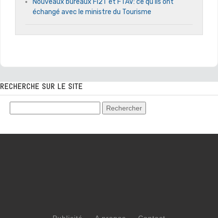
Nouveaux bureaux Fi2T et FTAV: ce qu’ils ont
échangé avec le ministre du Tourisme
RECHERCHE SUR LE SITE
Publicité
A propos
Contact