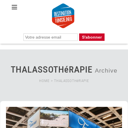
THALASSOTHéRAPIE
Archive
HOME
>
THALASSOTHéRAPIE