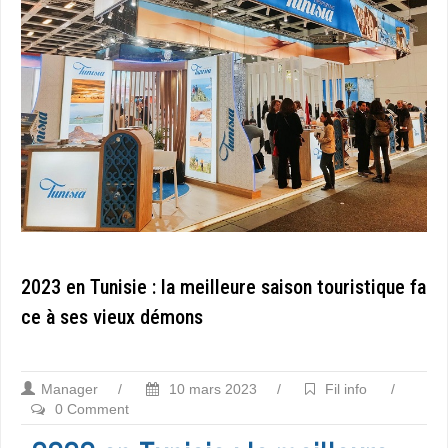
2023 en Tunisie : la meilleure saison touristique fa
ce à ses vieux démons
Manager
/
10 mars 2023
/
Fil info
/
0 Comment