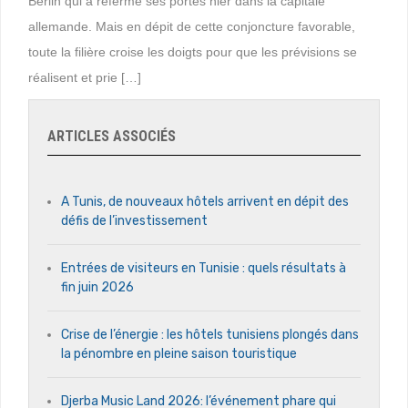
Berlin qui a refermé ses portes hier dans la capitale
allemande. Mais en dépit de cette conjoncture favorable,
toute la filière croise les doigts pour que les prévisions se
réalisent et prie […]
ARTICLES ASSOCIÉS
A Tunis, de nouveaux hôtels arrivent en dépit des
défis de l’investissement
Entrées de visiteurs en Tunisie : quels résultats à
fin juin 2026
Crise de l’énergie : les hôtels tunisiens plongés dans
la pénombre en pleine saison touristique
Djerba Music Land 2026: l’événement phare qui