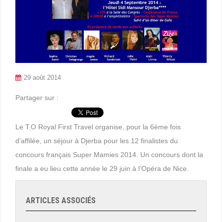
29 août 2014
Partager sur :
Le T.O Royal First Travel organise, pour la 6ème fois
d’affilée, un séjour à Djerba pour les 12 finalistes du
concours français Super Mamies 2014. Un concours dont la
finale a eu lieu cette année le 29 juin à l’Opéra de Nice.
ARTICLES ASSOCIÉS