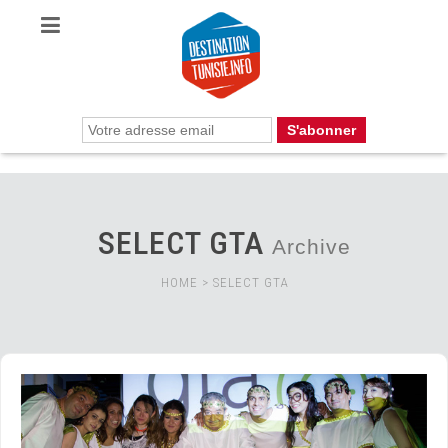
SELECT GTA
Archive
HOME
>
SELECT GTA