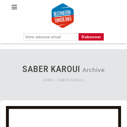
SABER KAROUI
Archive
HOME
>
SABER KAROUI