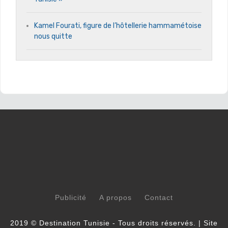
Kamel Fourati, figure de l’hôtellerie hammamétoise
nous quitte
Publicité
A propos
Contact
2019 © Destination Tunisie - Tous droits réservés. | Site