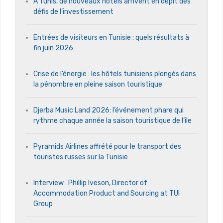
A Tunis, de nouveaux hôtels arrivent en dépit des
défis de l’investissement
Entrées de visiteurs en Tunisie : quels résultats à
fin juin 2026
Crise de l’énergie : les hôtels tunisiens plongés dans
la pénombre en pleine saison touristique
Djerba Music Land 2026: l’événement phare qui
rythme chaque année la saison touristique de l’île
Pyramids Airlines affrété pour le transport des
touristes russes sur la Tunisie
Interview : Phillip Iveson, Director of
Accommodation Product and Sourcing at TUI
Group