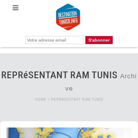
REPRéSENTANT RAM TUNIS
Archi
ve
HOME
>
REPRéSENTANT RAM TUNIS