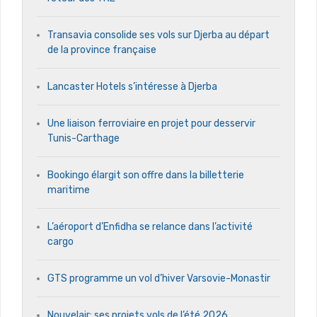
Transavia consolide ses vols sur Djerba au départ
de la province française
Lancaster Hotels s’intéresse à Djerba
Une liaison ferroviaire en projet pour desservir
Tunis-Carthage
Bookingo élargit son offre dans la billetterie
maritime
L’aéroport d’Enfidha se relance dans l’activité
cargo
GTS programme un vol d’hiver Varsovie-Monastir
Nouvelair: ses projets vols de l’été 2026