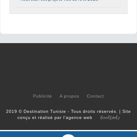
Publicité
A propos
Contact
2019 © Destination Tunisie - Tous droits réservés. | Site
GoodLinks
conçu et réalisé par l'agence web