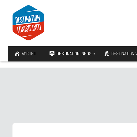
ACCUEIL
DESTINATION INFOS
DESTINATION 