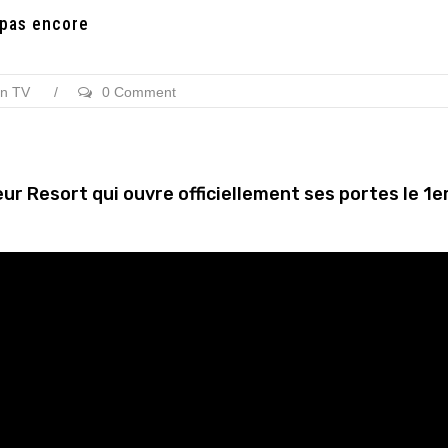
 pas encore
on TV
/
0 Comment
ur Resort qui ouvre officiellement ses portes le 1e