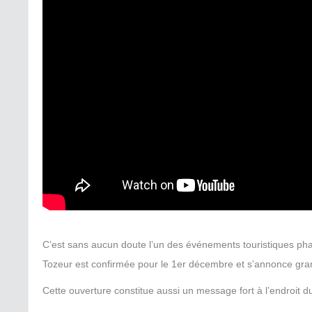
C’est sans aucun doute l’un des événements touristiques phar
Tozeur est confirmée pour le 1er décembre et s’annonce gra
Cette ouverture constitue aussi un message fort à l’endroit 