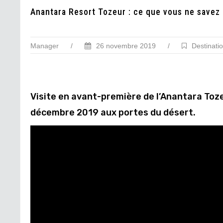
Anantara Resort Tozeur : ce que vous ne savez
Manager
/
26 novembre 2019
/
Destinati
Visite en avant-première de l’Anantara Toze
décembre 2019 aux portes du désert.