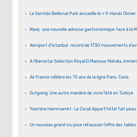
Le Sentido Bellevue Park accueille le « 9-Hands Dinne
Mawj : une nouvelle adresse gastronomique face à l
Aéroport d’İstanbul : record de 1730 mouvements d’av
A l’Iberostar Selection Royal El Mansour Mahdia, immers
Air France célèbre les 75 ans de la ligne Paris-Tunis
Outgoing: Une autre manière de vivre l’été en Türkiye
Yasmine Hammamet : Le Corail Appart’hôtel fait peau n
Un nouveau grand cru pour rehausser l’offre des tables