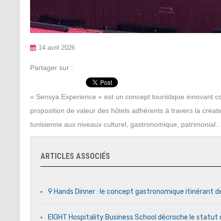
14 avril 2026
Partager sur :
« Sensya Experience » est un concept touristique innovant co-
proposition de valeur des hôtels adhérents à travers la créati
tunisienne aux niveaux culturel, gastronomique, patrimonial
ARTICLES ASSOCIÉS
9 Hands Dinner : le concept gastronomique itinérant d
EIGHT Hospitality Business School décroche le statut 