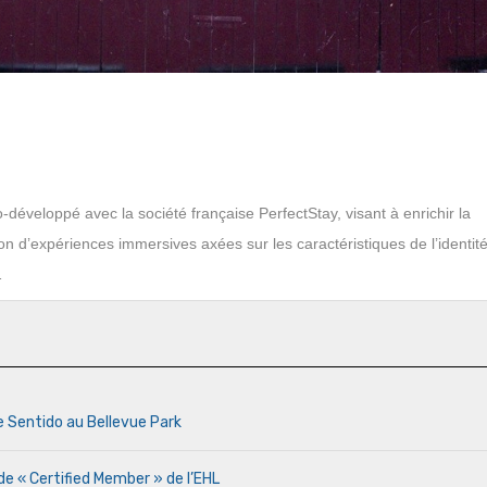
développé avec la société française PerfectStay, visant à enrichir la
on d’expériences immersives axées sur les caractéristiques de l’identit
…
e Sentido au Bellevue Park
de « Certified Member » de l’EHL