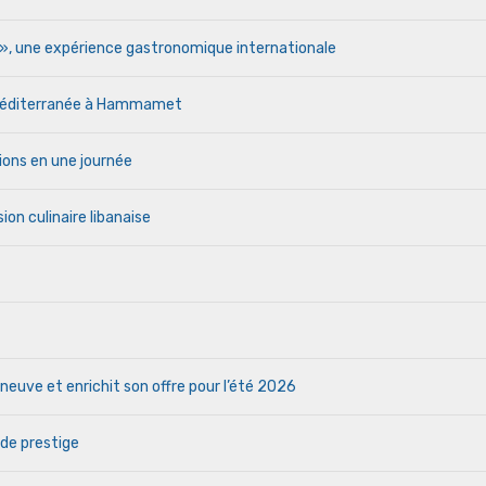
r », une expérience gastronomique internationale
a Méditerranée à Hammamet
ions en une journée
ion culinaire libanaise
euve et enrichit son offre pour l’été 2026
 de prestige