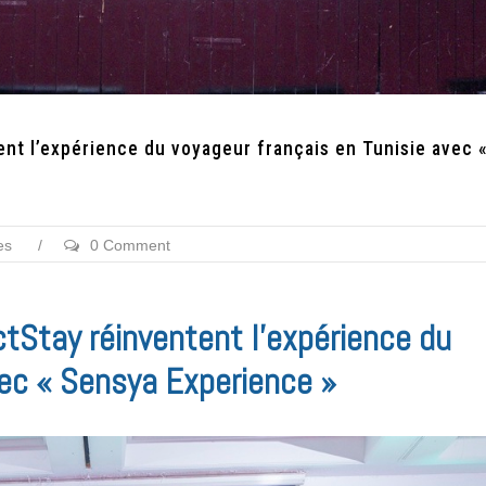
ent l’expérience du voyageur français en Tunisie avec 
es
/
0 Comment
ctStay réinventent l’expérience du
vec « Sensya Experience »