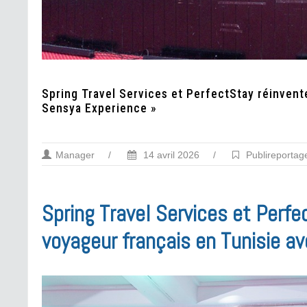
Spring Travel Services et PerfectStay réinvent
Sensya Experience »
Manager
/
14 avril 2026
/
Publireportag
Spring Travel Services et Perfe
voyageur français en Tunisie a