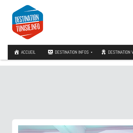
ACCUEIL
DESTINATION INFOS
DESTINATION 