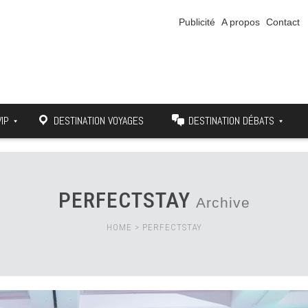
Publicité
A propos
Contact
VIP
DESTINATION VOYAGES
DESTINATION DÉBATS
PERFECTSTAY
Archive
HOME
>
PERFECTSTAY