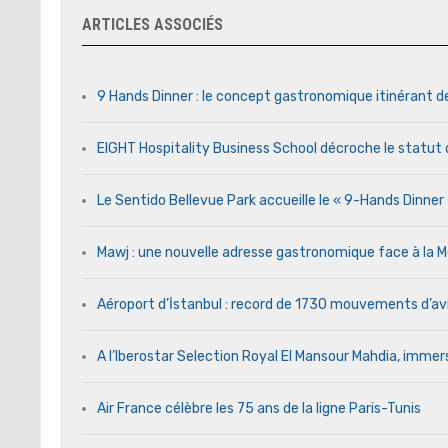
ARTICLES ASSOCIÉS
9 Hands Dinner : le concept gastronomique itinérant d
EIGHT Hospitality Business School décroche le statut 
Le Sentido Bellevue Park accueille le « 9-Hands Dinne
Mawj : une nouvelle adresse gastronomique face à l
Aéroport d’İstanbul : record de 1730 mouvements d’av
A l’Iberostar Selection Royal El Mansour Mahdia, immers
Air France célèbre les 75 ans de la ligne Paris-Tunis