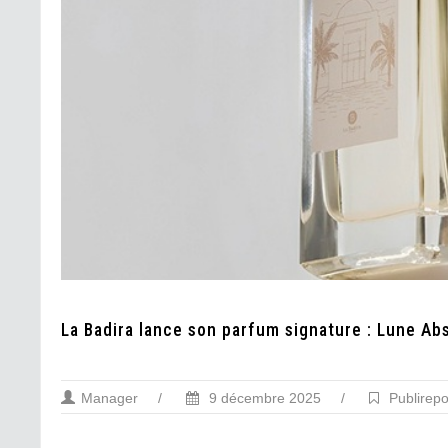
La Badira lance son parfum signature : Lune Ab
Manager
/
9 décembre 2025
/
Publirep