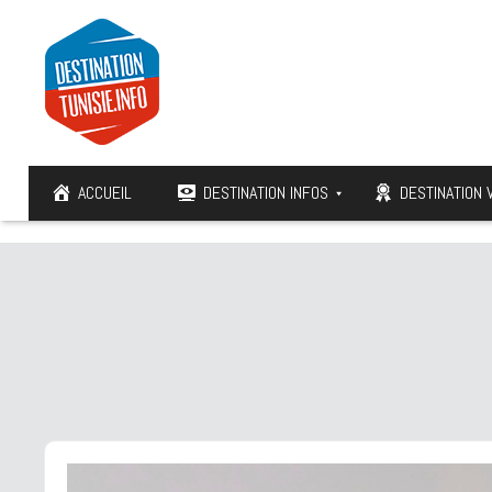
ACCUEIL
DESTINATION INFOS
DESTINATION 