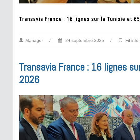
Transavia France : 16 lignes sur la Tunisie et 6
Manager
/
24 septembre 2025
/
Fil info
Transavia France : 16 lignes sur
2026