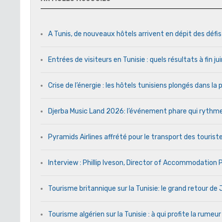
A Tunis, de nouveaux hôtels arrivent en dépit des défi
Entrées de visiteurs en Tunisie : quels résultats à fin j
Crise de l’énergie : les hôtels tunisiens plongés dans l
Djerba Music Land 2026: l’événement phare qui rythme c
Pyramids Airlines affrété pour le transport des touriste
Interview : Phillip Iveson, Director of Accommodation
Tourisme britannique sur la Tunisie: le grand retour d
Tourisme algérien sur la Tunisie : à qui profite la rumeur