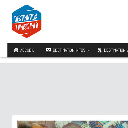
ACCUEIL
DESTINATION INFOS
DESTINATION 