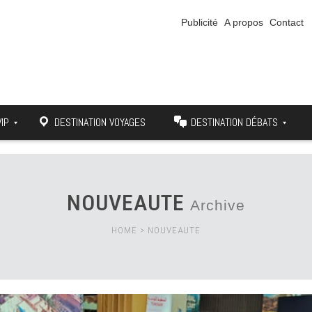
Publicité
A propos
Contact
VIP
DESTINATION VOYAGES
DESTINATION DÉBATS
NOUVEAUTE
Archive
HOME
>
NOUVEAUTE