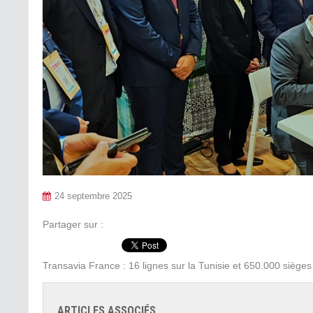
24 septembre 2025
Partager sur :
Transavia France : 16 lignes sur la Tunisie et 650.000 sièges
ARTICLES ASSOCIÉS