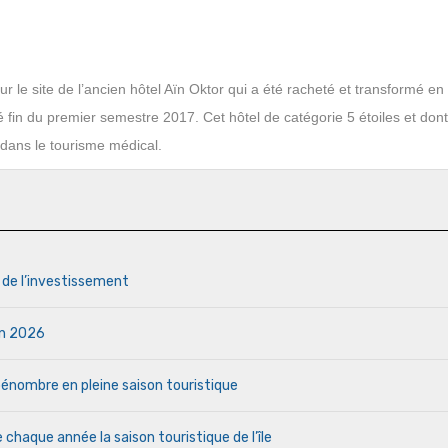
r le site de l’ancien hôtel Aïn Oktor qui a été racheté et transformé en 
 fin du premier semestre 2017. Cet hôtel de catégorie 5 étoiles et dont
t dans le tourisme médical.
s de l’investissement
uin 2026
a pénombre en pleine saison touristique
haque année la saison touristique de l’île