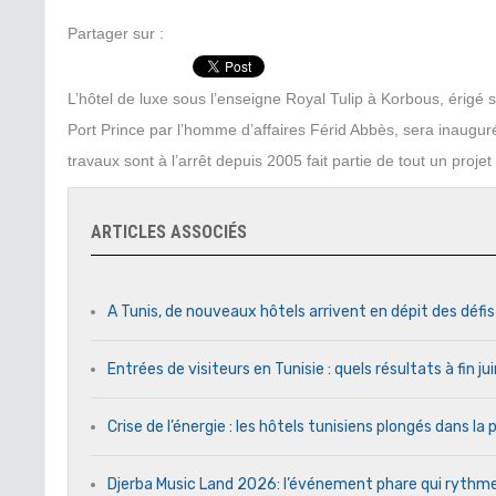
Partager sur :
L’hôtel de luxe sous l’enseigne Royal Tulip à Korbous, érigé su
Port Prince par l’homme d’affaires Férid Abbès, sera inauguré
travaux sont à l’arrêt depuis 2005 fait partie de tout un proje
ARTICLES ASSOCIÉS
A Tunis, de nouveaux hôtels arrivent en dépit des défi
Entrées de visiteurs en Tunisie : quels résultats à fin j
Crise de l’énergie : les hôtels tunisiens plongés dans l
Djerba Music Land 2026: l’événement phare qui rythme c