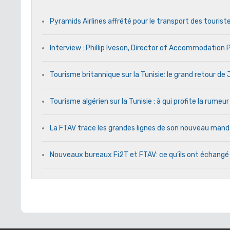
Pyramids Airlines affrété pour le transport des touriste
Interview : Phillip Iveson, Director of Accommodation
Tourisme britannique sur la Tunisie: le grand retour d
Tourisme algérien sur la Tunisie : à qui profite la rumeur
La FTAV trace les grandes lignes de son nouveau ma
Nouveaux bureaux Fi2T et FTAV: ce qu’ils ont échangé