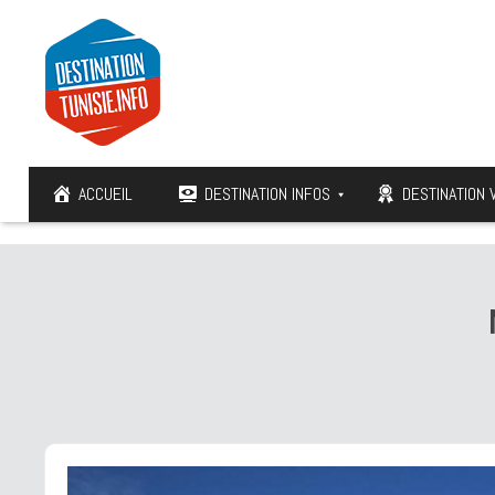
ACCUEIL
DESTINATION INFOS
DESTINATION 