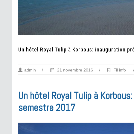
Un hôtel Royal Tulip à Korbous: inauguration p
admin
/
21 novembre 2016
/
Fil info
Un hôtel Royal Tulip à Korbous:
semestre 2017