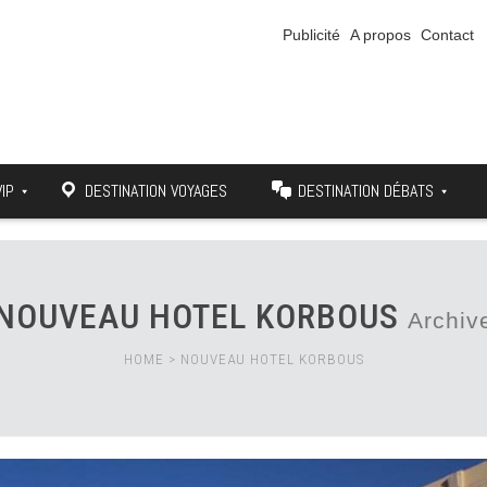
Publicité
A propos
Contact
VIP
DESTINATION VOYAGES
DESTINATION DÉBATS
NOUVEAU HOTEL KORBOUS
Archiv
HOME
>
NOUVEAU HOTEL KORBOUS