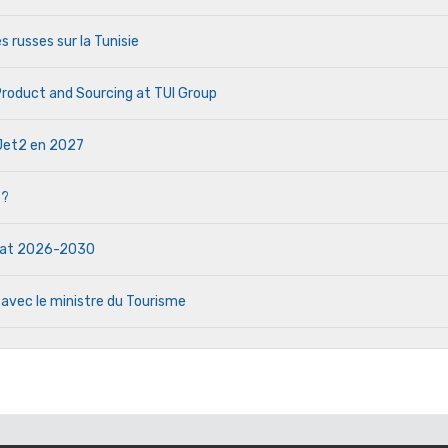
s russes sur la Tunisie
 Product and Sourcing at TUI Group
e Jet2 en 2027
 ?
ndat 2026-2030
 avec le ministre du Tourisme